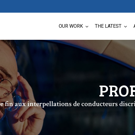
OUR WORK
THE LATEST
PROF
e fin aux interpellations de conducteurs discr