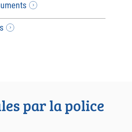
cuments
s
les par la police