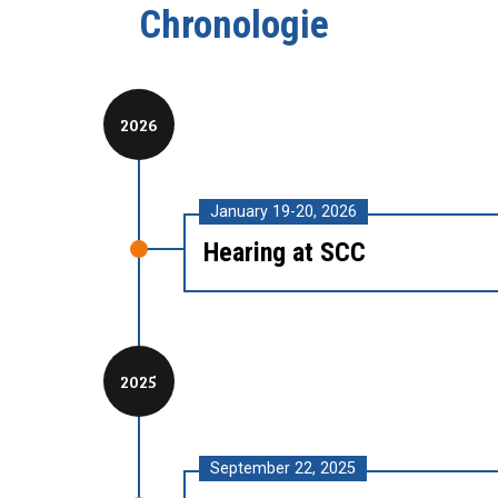
Chronologie
2026
January 19-20, 2026
Hearing at SCC
2025
September 22, 2025