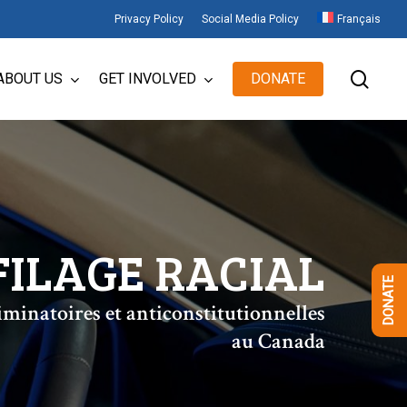
Privacy Policy
Social Media Policy
Français
sear
ABOUT US
GET INVOLVED
DONATE
ILAGE RACIAL
DONATE
iminatoires et anticonstitutionnelles
au Canada