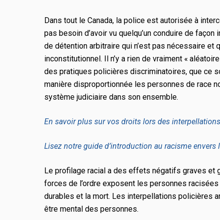
Dans tout le Canada, la police est autorisée à inter
pas besoin d’avoir vu quelqu’un conduire de façon irr
de détention arbitraire qui n’est pas nécessaire et 
inconstitutionnel. Il n’y a rien de vraiment « aléato
des pratiques policières discriminatoires, que ce so
manière disproportionnée les personnes de race noi
système judiciaire dans son ensemble.
En savoir plus sur vos droits lors des interpellations
Lisez notre guide d’introduction au racisme envers 
Le profilage racial a des effets négatifs graves et 
forces de l’ordre exposent les personnes racisées 
durables et la mort. Les interpellations policières a
être mental des personnes.