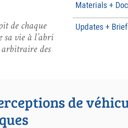
Materials + Do
oit de chaque
Updates + Brief
 sa vie à l’abri
 arbitraire des
erceptions de véhicu
iques