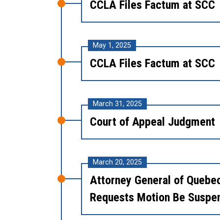
CCLA Files Factum at SCC
May 1, 2025
CCLA Files Factum at SCC
March 31, 2025
Court of Appeal Judgment
March 20, 2025
Attorney General of Quebe
Requests Motion Be Suspe