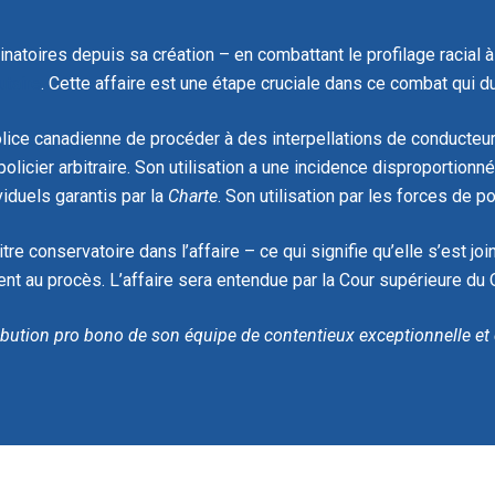
inatoires depuis sa création – en combattant le profilage racial à
taire
. Cette affaire est une étape cruciale dans ce combat qui 
olice canadienne de procéder à des interpellations de conducteu
ir policier arbitraire. Son utilisation a une incidence disproporti
viduels garantis par la
Charte
. Son utilisation par les forces de p
itre conservatoire dans l’affaire – ce qui signifie qu’elle s’est 
nt au procès. L’affaire sera entendue par la Cour supérieure du
ribution pro bono de son équipe de contentieux exceptionnelle et