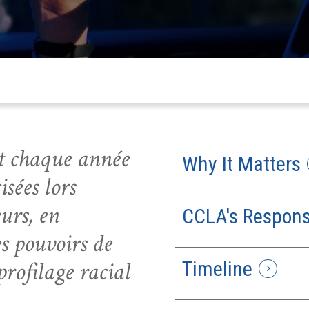
nt chaque année
Why It Matters
isées lors
urs, en
CCLA's Respon
es pouvoirs de
profilage racial
Timeline