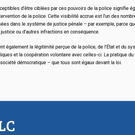
eptibles d’être ciblées par ces pouvoirs de la police signifie ég
tervention de la police. Cette visibilité accrue est l’un des nomb
ées dans le système de justice pénale – par exemple, parce qu
a justice ou d’autres infractions en conséquence.
dent également la légitimité perçue de la police, de l’État et du 
ues et la coopération volontaire avec celles-ci. La pratique du pro
 société démocratique – que tous sont égaux devant la loi.
CLC