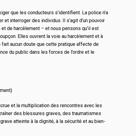
iger que les conducteurs s’identifient. La police n’a
 et interroger des individus. Il s’agit d’un pouvoir
on et de harcèlement – et nous pensons qu’il est
 soupçon. Elles ouvrent la voie au harcèlement et à
e fait aucun doute que cette pratique affecte de
ce du public dans les forces de l’ordre et le
ement)
ccrue et la multiplication des rencontres avec les
entraîner des blessures graves, des traumatismes
rave atteinte à la dignité, à la sécurité et au bien-