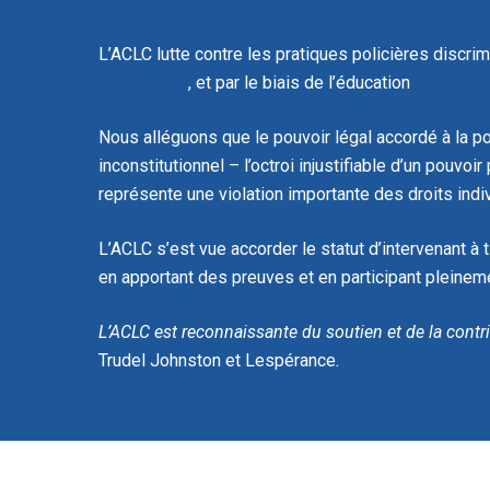
L’ACLC lutte contre les pratiques policières discrim
législatives
, et par le biais de l’éducation
communau
Nous alléguons que le pouvoir légal accordé à la p
inconstitutionnel – l’octroi injustifiable d’un pouvo
représente une violation importante des droits indi
L’ACLC s’est vue accorder le statut d’intervenant à t
en apportant des preuves et en participant pleineme
L’ACLC est reconnaissante du soutien et de la cont
Trudel Johnston et Lespérance
.