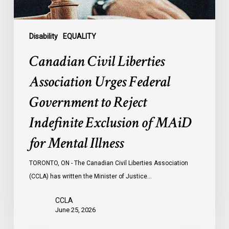
Indefinite
Exclusion
of
Disability
EQUALITY
MAiD
Canadian Civil Liberties
for
Mental
Association Urges Federal
Illness
Government to Reject
Indefinite Exclusion of MAiD
for Mental Illness
TORONTO, ON - The Canadian Civil Liberties Association
(CCLA) has written the Minister of Justice…
CCLA
June 25, 2026