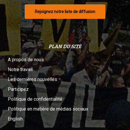
Rejoignez notre liste de diffusion
PLAN DU SITE
A propos de nous
Notre travail
Les dernières nouvelles
Participez
Politique de confidentialité
Politique en matière de médias sociaux
English