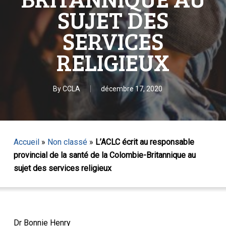
SUJET DES
SERVICES
RELIGIEUX
By
CCLA
décembre 17, 2020
Accueil
»
Non classé
»
L’ACLC écrit au responsable
provincial de la santé de la Colombie-Britannique au
sujet des services religieux
Dr Bonnie Henry