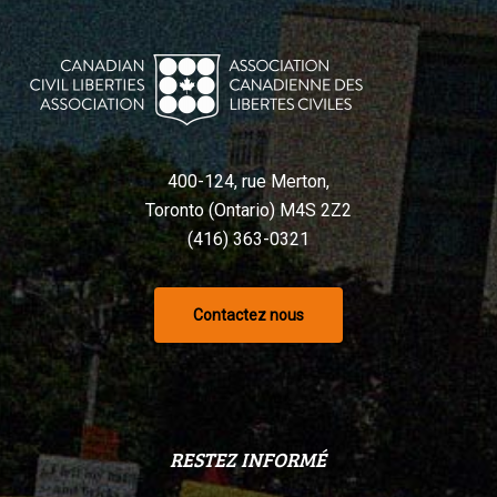
400-124, rue Merton,
Toronto (Ontario) M4S 2Z2
(416) 363-0321
Contactez nous
RESTEZ INFORMÉ