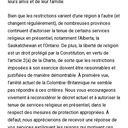
leurs amis et de leur famille.
Bien que les restrictions varient d’une région à l’autre (et
changent régulièrement), de nombreuses provinces
continuent d’autoriser la tenue de certains services
religieux en présentiel, notamment l’Alberta,
la
Saskatchewan
et l’Ontario. De plus, la liberté de religion
est un droit protégé par la Constitution
, en vertu de
l’article 2(a) de la
Charte
,
de sorte que les restrictions
imposées à son exercice doivent être raisonnables et
justifiées de manière démontrable. À première vue,
l’arrêté actuel de la Colombie-Britannique ne semble
pas répondre à ces critères. Nous vous encourageons
vivement à reconsidérer le décret actuel et à autoriser la
tenue de services religieux en présentiel, dans le
respect des mesures de protection appropriées. À
défaut, nous apprécierions de recevoir une réponse de
vos services expliquant les raisons qui motivent ces