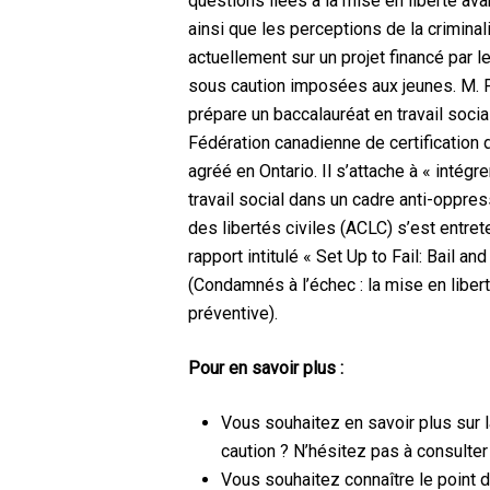
questions liées à la mise en liberté ava
ainsi que les perceptions de la criminali
actuellement sur un projet financé par 
sous caution imposées aux jeunes. M. F
prépare un baccalauréat en travail socia
Fédération canadienne de certification d
agréé en Ontario. Il s’attache à « intégr
travail social dans un cadre anti-oppres
des libertés civiles (ACLC) s’est entret
rapport intitulé « Set Up to Fail: Bail a
(Condamnés à l’échec : la mise en libert
préventive).
Pour en savoir plus :
Vous souhaitez en savoir plus sur 
caution ? N’hésitez pas à consulte
Vous souhaitez connaître le point d