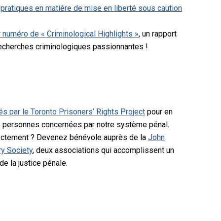
 pratiques en matière de mise en liberté sous caution
er numéro de « Criminological Highlights »
, un rapport
echerches criminologiques passionnantes !
 par le Toronto Prisoners’ Rights Project
pour en
e personnes concernées par notre système pénal.
rectement ? Devenez bénévole auprès de la
John
ry Society
, deux associations qui accomplissent un
de la justice pénale.