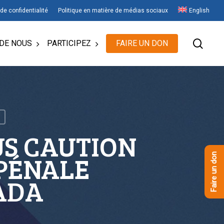
 de confidentialité
Politique en matière de médias sociaux
English
rech
DE NOUS
PARTICIPEZ
FAIRE UN DON
US CAUTION
 PÉNALE
Faire un don
ADA