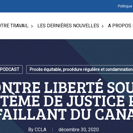
Politique
TRE TRAVAIL
LES DERNIÈRES NOUVELLES
A PROPOS 
PODCAST
Procès équitable, procédure régulière et condamnation
ONTRE LIBERTÉ SO
YSTÈME DE JUSTICE
FAILLANT DU CAN
By
CCLA
décembre 30, 2020