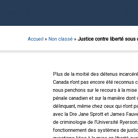
Accueil
»
Non classé
»
Justice contre liberté sous 
Plus de la moitié des détenus incarcérés
Canada n’ont pas encore été reconnus c
nous penchons sur le recours à la mise 
pénale canadien et sur la manière dont c
délinquant, même chez ceux qui n’ont 
avec la Dre Jane Sprott et James Fauve
Appuyez sur Entrée pour lancer la recherche ou sur
de criminologie de l’Université Ryerso
fonctionnement des systèmes de justice