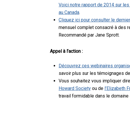
Voici notre rapport de 2014 sur les
au Canada
.
Cliquez ici pour consulter le derni
mensuel complet consacré à des r
Recommandé par Jane Sprott.
Appel à l’action :
Découvrez ces webinaires organisés
savoir plus sur les témoignages d
Vous souhaitez vous impliquer di
Howard Society
ou de
l’Elizabeth F
travail formidable dans le domaine 