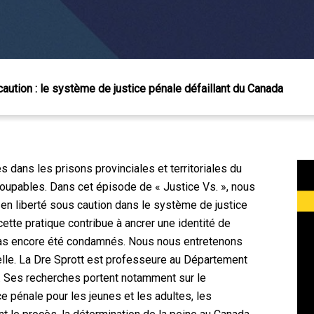
caution : le système de justice pénale défaillant du Canada
 dans les prisons provinciales et territoriales du
oupables. Dans cet épisode de « Justice Vs. », nous
en liberté sous caution dans le système de justice
ette pratique contribue à ancrer une identité de
pas encore été condamnés. Nous nous entretenons
lle. La Dre Sprott est professeure au Département
 Échap pour fermer
n. Ses recherches portent notamment sur le
 pénale pour les jeunes et les adultes, les