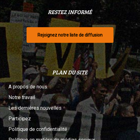
RESTEZ INFORMÉ
Rejoignez notre liste de diffusion
PLAN DU SITE
A propos de nous
Notre travail
Les dernières nouvelles
Participez
Politique de confidentialité
Politique en matière de médias sociaux