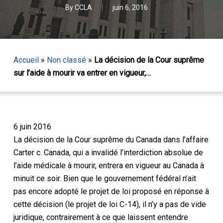
By
CCLA
juin 6, 2016
Accueil
»
Non classé
»
La décision de la Cour suprême
sur l’aide à mourir va entrer en vigueur,…
6 juin 2016
La décision de la Cour suprême du Canada dans
l’affaire
Carter c. Canada, qui
a invalidé l’interdiction absolue de
l’aide médicale à mourir, entrera en vigueur au Canada à
minuit ce soir. Bien que le gouvernement fédéral n’ait
pas encore adopté le projet de loi proposé en réponse à
cette décision (le projet de loi C-14), il n’y a pas de vide
juridique, contrairement à ce que laissent entendre