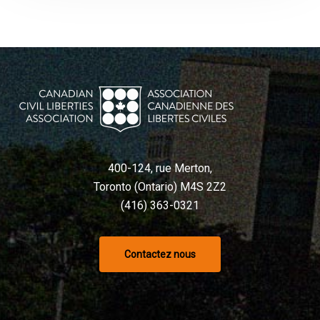
400-124, rue Merton,
Toronto (Ontario) M4S 2Z2
(416) 363-0321
Contactez nous