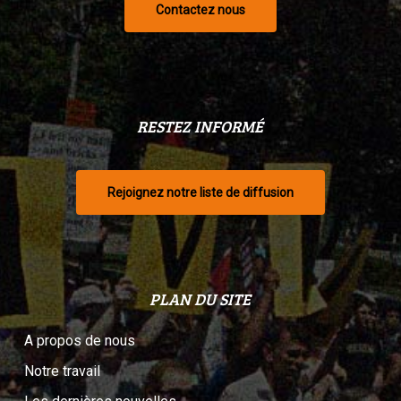
Contactez nous
RESTEZ INFORMÉ
Rejoignez notre liste de diffusion
PLAN DU SITE
A propos de nous
Notre travail