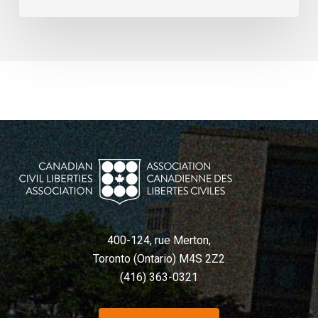
400-124, rue Merton,
Toronto (Ontario) M4S 2Z2
(416) 363-0321