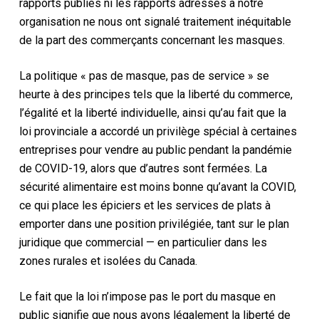
rapports publiés
ni les rapports
adressés à
notre
organisation
ne nous ont signalé
traitement inéquitable
de la part des commerçants
concernant les masques
.
La politique « pas de masque, pas de service » se
heurte à des principes tels que la liberté du commerce,
l’égalité et la liberté individuelle, ainsi qu’au fait que la
loi provinciale
a accordé un privilège spécial à certaines
entreprises pour vendre au public pendant la pandémie
de COVID-19, alors que d’autres sont fermées. La
sécurité alimentaire est moins bonne qu’avant la COVID,
ce qui place les épiciers
et les services de plats à
emporter
dans une position privilégiée, tant sur le plan
juridique que commercial — en particulier dans les
zones rurales et isolées du Canada.
Le fait que la loi n’impose pas le port du masque en
public signifie que nous avons légalement la liberté de