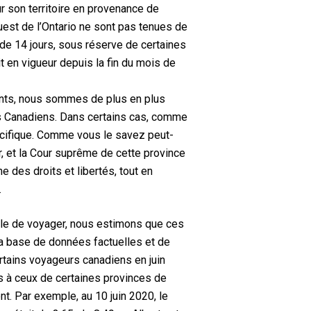
 son territoire en provenance de
uest de l’Ontario ne sont pas tenues de
 de 14 jours, sous réserve de certaines
 en vigueur depuis la fin du mois de
nts, nous sommes de plus en plus
res Canadiens. Dans certains cas, comme
spécifique. Comme vous le savez peut-
r, et la Cour suprême de cette province
e des droits et libertés, tout en
.
mple de voyager, nous estimons que ces
r la base de données factuelles et de
ertains voyageurs canadiens en juin
rs à ceux de certaines provinces de
nt. Par exemple, au 10 juin 2020, le