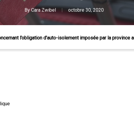
By
Cara Zwibel
octobre 30, 2020
ncernant l’obligation d’auto-isolement imposée par la province 
lique
 Échap pour fermer