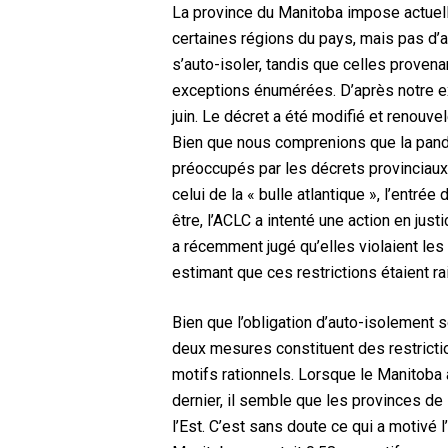
La province du Manitoba impose actuell
certaines régions du pays, mais pas d’a
s’auto-isoler, tandis que celles proven
exceptions énumérées. D’après notre ex
juin. Le décret a été modifié et renouve
Bien que nous comprenions que la pan
préoccupés par les décrets provinciaux 
celui de la « bulle atlantique », l’ent
être, l’ACLC a intenté une action en ju
a récemment jugé qu’elles violaient les d
estimant que ces restrictions étaient ra
Bien que l’obligation d’auto-isolement 
deux mesures constituent des restriction
motifs rationnels. Lorsque le Manitoba 
dernier, il semble que les provinces de 
l’Est. C’est sans doute ce qui a motivé