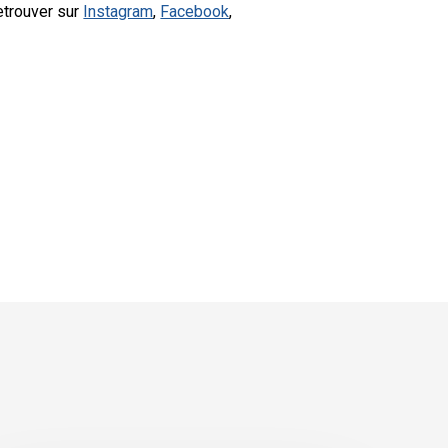
etrouver sur
Instagram
,
Facebook
,