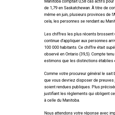
Manitoba comptait 0,58 cas actifs pour 
de 1,79 en Saskatchewan. À titre de com
même en juin, plusieurs provinces de l’A
cela, les personnes se rendant au Manit
Les chiffres les plus récents brossent u
continue d’appliquer aux personnes arri
100 000 habitants. Ce chiffre était supé
observé en Ontario (39,5). Compte tenu 
estimons que les distinctions établies en
Comme votre procureur général le sait bi
que vous devriez disposer de preuves ju
soient rendues publiques. Plus précis
justifiant les règlements qui obligent c
à celle du Manitoba.
Nous attendons votre réponse avec imp