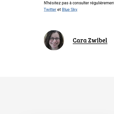
N’hésitez pas à consulter régulièreme
Twitter
et
Blue Sky
.
Cara Zwibel