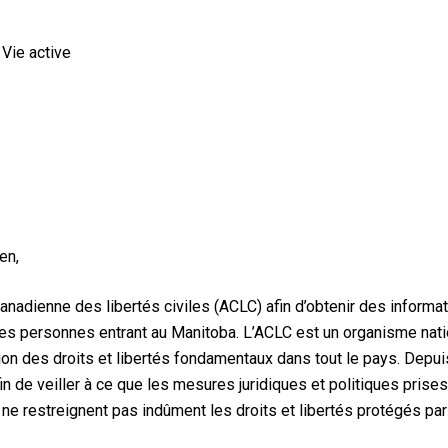
 Vie active
en,
anadienne des libertés civiles (ACLC) afin d’obtenir des informa
des personnes entrant au Manitoba. L’ACLC est un organisme nation
tion des droits et libertés fondamentaux dans tout le pays. Depu
n de veiller à ce que les mesures juridiques et politiques pris
 restreignent pas indûment les droits et libertés protégés par 