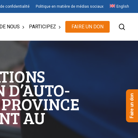
 de confidentialité
Politique en matière de médias sociaux
English
rech
DE NOUS
PARTICIPEZ
FAIRE UN DON
TIONS
 D’AUTO-
 PROVINCE
Faire un don
NT AU