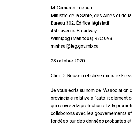
M. Cameron Friesen
Ministre de la Santé, des Aînés et de la
Bureau 302, Édifice législatif
450, avenue Broadway
Winnipeg (Manitoba) R3C 0V8
minhsal@leg.gov.mb.ca
28 octobre 2020
Cher Dr Roussin et chère ministre Fries
Je vous écris au nom de l’Association c
provinciale relative à l’auto-isolement 
qui œuvre à la protection et à la promo
collaborons avec les gouvernements afi
fondées sur des données probantes et ne