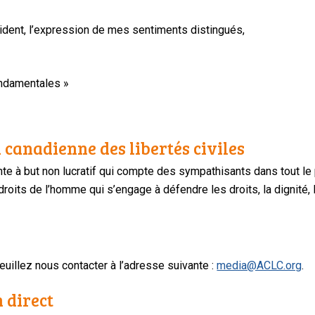
sident, l’expression de mes sentiments distingués,
ondamentales »
 canadienne des libertés civiles
te à but non lucratif qui compte des sympathisants dans tout le
oits de l’homme qui s’engage à défendre les droits, la dignité, l
uillez nous contacter à l’adresse suivante :
media@ACLC.org
.
n direct