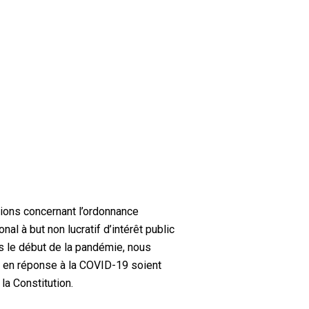
tions concernant l’ordonnance
al à but non lucratif d’intérêt public
is le début de la pandémie, nous
es en réponse à la COVID-19 soient
la Constitution.