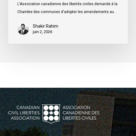
L'Association canadienne des libertés civiles demande à la
caution
Chambre des communes d'adopter les amendements au…
Shakir Rahim
juin 2, 2026