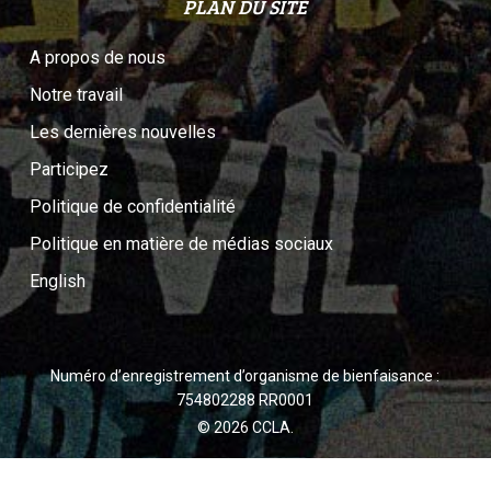
PLAN DU SITE
A propos de nous
Notre travail
Les dernières nouvelles
Participez
Politique de confidentialité
Politique en matière de médias sociaux
English
Numéro d’enregistrement d’organisme de bienfaisance :
754802288 RR0001
© 2026 CCLA.
twitter
facebook
youtube
instagram