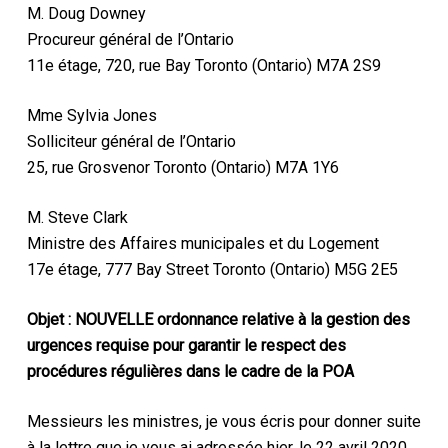
M. Doug Downey
Procureur général de l’Ontario
11e étage, 720, rue Bay Toronto (Ontario) M7A 2S9
Mme Sylvia Jones
Solliciteur général de l’Ontario
25, rue Grosvenor Toronto (Ontario) M7A 1Y6
M. Steve Clark
Ministre des Affaires municipales et du Logement
17e étage, 777 Bay Street Toronto (Ontario) M5G 2E5
Objet : NOUVELLE ordonnance relative à la gestion des
urgences requise pour garantir le respect des
procédures régulières dans le cadre de la POA
Messieurs les ministres, je vous écris pour donner suite
à la lettre que je vous ai adressée hier, le 22 avril 2020.