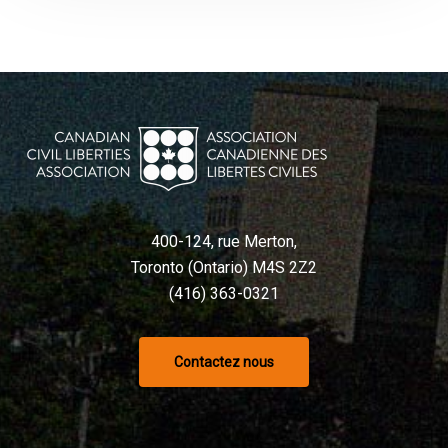
400-124, rue Merton,
Toronto (Ontario) M4S 2Z2
(416) 363-0321
Contactez nous