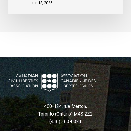
juin 18, 2026
loi
C-
22
400-124, rue Merton,
Toronto (Ontario) M4S 2Z2
(416) 363-0321