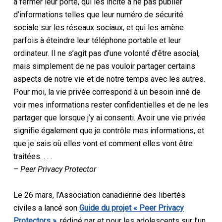
à fermer leur porte, qui les incite à ne pas publier
d’informations telles que leur numéro de sécurité
sociale sur les réseaux sociaux, et qui les amène
parfois à éteindre leur téléphone portable et leur
ordinateur. Il ne s’agit pas d’une volonté d’être asocial,
mais simplement de ne pas vouloir partager certains
aspects de notre vie et de notre temps avec les autres.
Pour moi, la vie privée correspond à un besoin inné de
voir mes informations rester confidentielles et de ne les
partager que lorsque j’y ai consenti. Avoir une vie privée
signifie également que je contrôle mes informations, et
que je sais où elles vont et comment elles vont être
traitées. . . .
– Peer Privacy Protector
Le 26 mars, l’Association canadienne des libertés
civiles a lancé son
Guide du projet « Peer Privacy
Protectors »
, rédigé par et pour les adolescents sur l’un