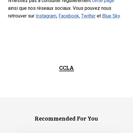
N’hésitez pas à consulter régulièrement
cette page
ainsi que nos réseaux sociaux. Vous pouvez nous
retrouver sur
Instagram
,
Facebook
,
Twitter
et
Blue Sky
.
CCLA
Recommended For You