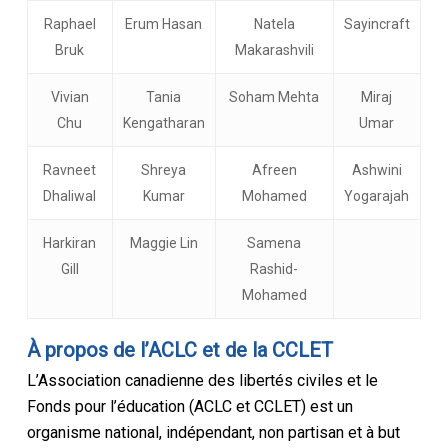
Raphael
Erum Hasan
Natela
Sayincraft
Bruk
Makarashvili
Vivian
Tania
Soham Mehta
Miraj
Chu
Kengatharan
Umar
Ravneet
Shreya
Afreen
Ashwini
Dhaliwal
Kumar
Mohamed
Yogarajah
Harkiran
Maggie Lin
Samena
Gill
Rashid-
Mohamed
À propos de l’ACLC et de la CCLET
L’Association canadienne des libertés civiles et le
Fonds pour l’éducation (ACLC et CCLET) est un
organisme national, indépendant, non partisan et à but