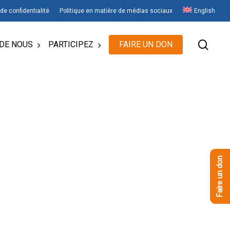
 de confidentialité
Politique en matière de médias sociaux
English
rech
DE NOUS
PARTICIPEZ
FAIRE UN DON
Faire un don