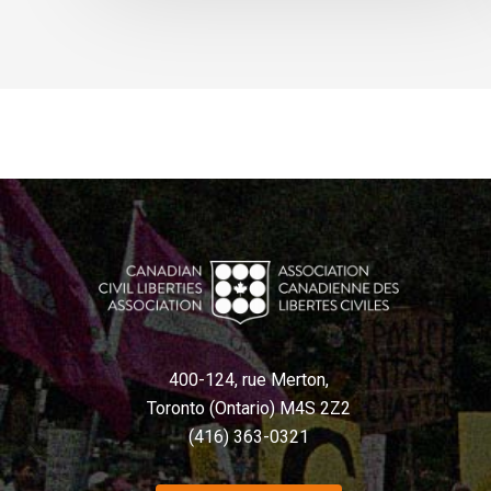
400-124, rue Merton,
Toronto (Ontario) M4S 2Z2
(416) 363-0321