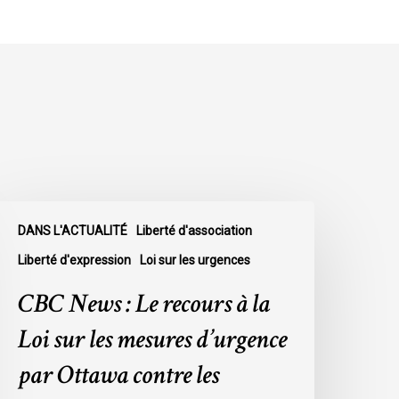
BC
DANS L'ACTUALITÉ
Liberté d'association
ews
Liberté d'expression
Loi sur les urgences
e
CBC News : Le recours à la
ecours
Loi sur les mesures d’urgence
a
par Ottawa contre les
oi
ur