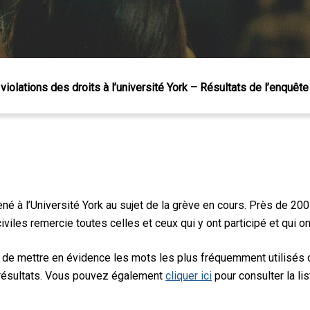
violations des droits à l’université York – Résultats de l’enquête
é à l’Université York au sujet de la grève en cours. Près de 20
iviles remercie toutes celles et ceux qui y ont participé et qui 
 de mettre en évidence les mots les plus fréquemment utilisés
 résultats. Vous pouvez également
cliquer ici
pour consulter la li
 Échap pour fermer