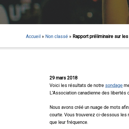
Accueil
»
Non classé
»
Rapport préliminaire sur les 
29 mars 2018
Voici les résultats de notre
sondage
men
L’Association canadienne des libertés c
Nous avons créé un nuage de mots afin
courte. Vous trouverez ci-dessous les
Appuyez sur Entrée pour lancer la recherche ou sur
que leur fréquence.