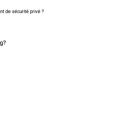
nt de sécurité privé ?