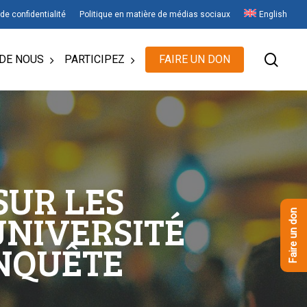
 de confidentialité
Politique en matière de médias sociaux
English
rech
DE NOUS
PARTICIPEZ
FAIRE UN DON
SUR LES
UNIVERSITÉ
Faire un don
ENQUÊTE