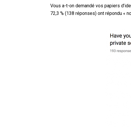
Vous a-t-on demandé vos papiers d’iden
72,3 % (138 réponses) ont répondu « no