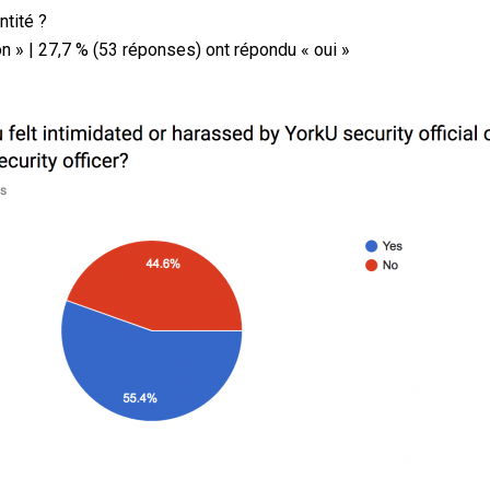
tité ?
n » | 27,7 % (53 réponses) ont répondu « oui »