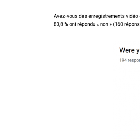
Avez-vous des enregistrements vidéo o
83,8 % ont répondu « non » (160 répons