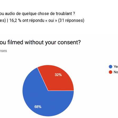
u audio de quelque chose de troublant ?
es) | 16,2 % ont répondu « oui » (31 réponses)