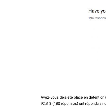
Avez-vous déjà été placé en détention (p
92,8 % (180 réponses) ont répondu « no