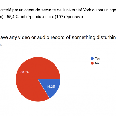
rcelé par un agent de sécurité de l’université York ou par un age
s) | 55,4 % ont répondu « oui » (107 réponses)