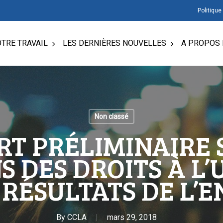
Politique
TRE TRAVAIL
LES DERNIÈRES NOUVELLES
A PROPOS 
Non classé
T PRÉLIMINAIRE 
S DES DROITS À L’
 RÉSULTATS DE L’
By
CCLA
mars 29, 2018