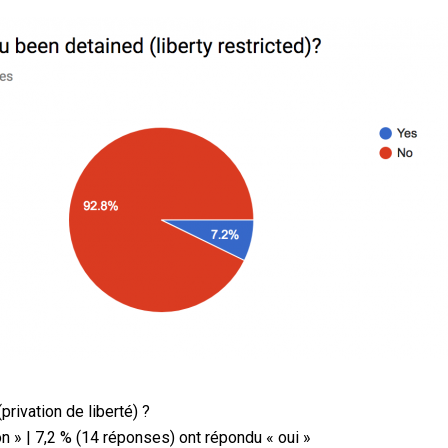
rivation de liberté) ?
n » | 7,2 % (14 réponses) ont répondu « oui »