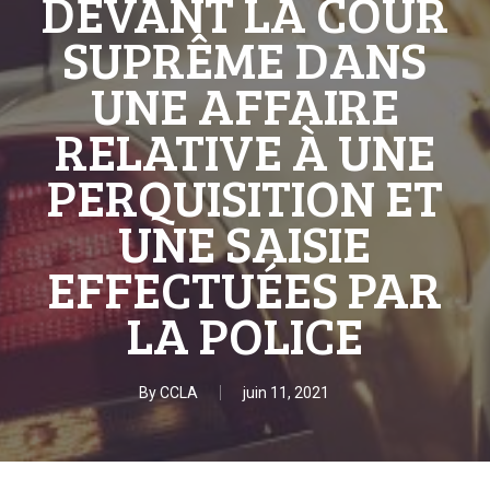
DEVANT LA COUR
SUPRÊME DANS
UNE AFFAIRE
RELATIVE À UNE
PERQUISITION ET
UNE SAISIE
EFFECTUÉES PAR
LA POLICE
By
CCLA
juin 11, 2021