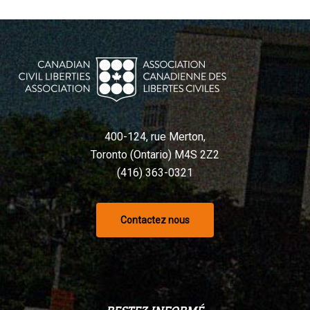
400-124, rue Merton,
Toronto (Ontario) M4S 2Z2
(416) 363-0321
Contactez nous