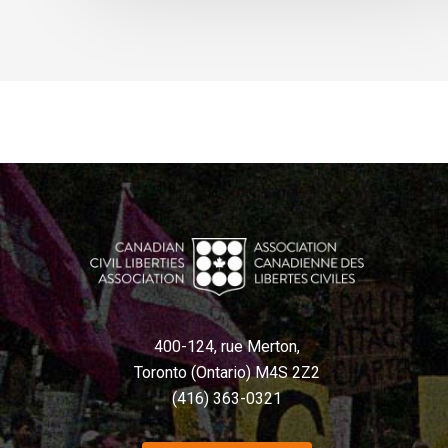
400-124, rue Merton,
Toronto (Ontario) M4S 2Z2
(416) 363-0321