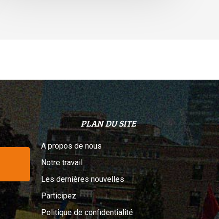
elon
n
ribunal
PLAN DU SITE
A propos de nous
Notre travail
Les dernières nouvelles
Participez
Politique de confidentialité