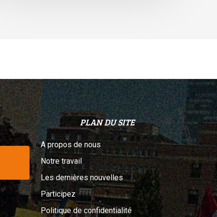
elon
n
ribunal
PLAN DU SITE
A propos de nous
Notre travail
Les dernières nouvelles
Participez
Politique de confidentialité