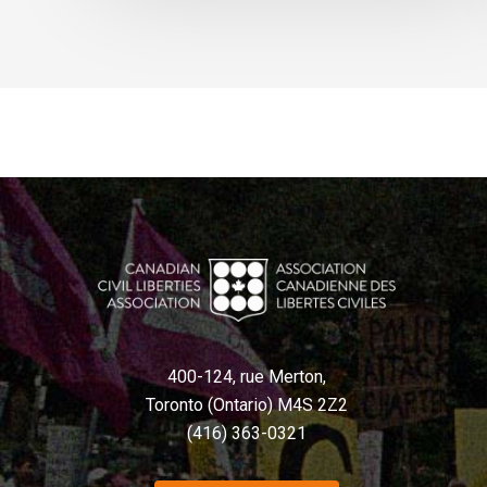
400-124, rue Merton,
Toronto (Ontario) M4S 2Z2
(416) 363-0321