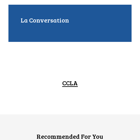
La Conversation
CCLA
Recommended For You