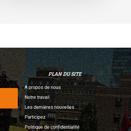
elon
n
ribunal
PLAN DU SITE
A propos de nous
Notre travail
Les dernières nouvelles
Participez
Politique de confidentialité