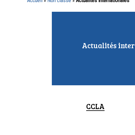
Accueil
»
Non classé
»
Actualités internationales
Appuyez sur Entrée pour lancer la recherche ou sur
Actualités inte
CCLA