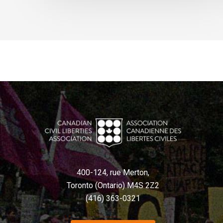
400-124, rue Merton,
Toronto (Ontario) M4S 2Z2
(416) 363-0321