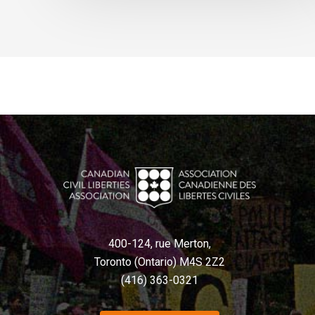
400-124, rue Merton,
Toronto (Ontario) M4S 2Z2
(416) 363-0321