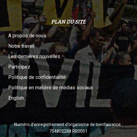
PLAN DU SITE
A propos de nous
Notre travail
Les dernières nouvelles
Participez
Politique de confidentialité
Politique en matière de médias sociaux
English
Numéro d’enregistrement d’organisme de bienfaisance :
754802288 RR0001