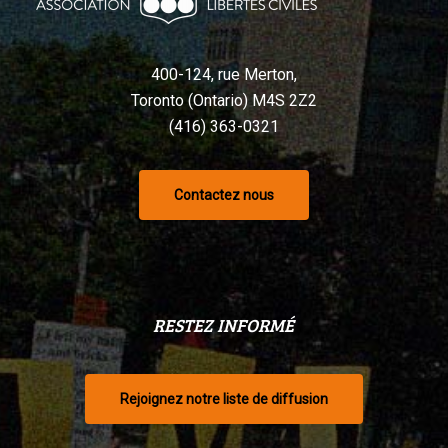
selon
un
tribunal
400-124, rue Merton,
Toronto (Ontario) M4S 2Z2
(416) 363-0321
Contactez nous
RESTEZ INFORMÉ
Rejoignez notre liste de diffusion