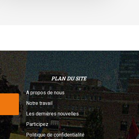
elon
n
ribunal
PLAN DU SITE
A propos de nous
Notre travail
Les dernières nouvelles
Participez
Politique de confidentialité