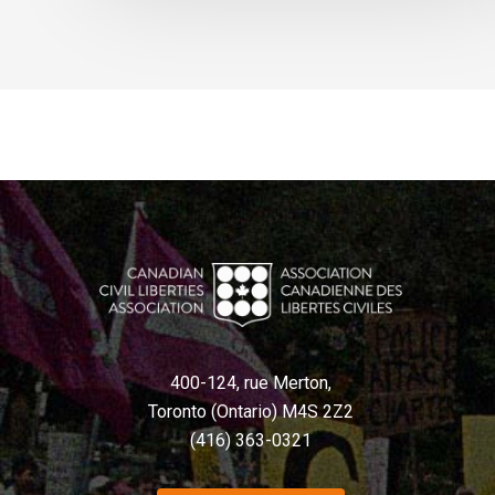
400-124, rue Merton,
Toronto (Ontario) M4S 2Z2
(416) 363-0321