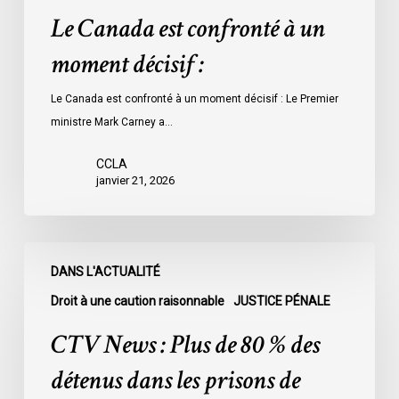
Le Canada est confronté à un
moment décisif :
Le Canada est confronté à un moment décisif : Le Premier
ministre Mark Carney a…
CCLA
janvier 21, 2026
CTV
DANS L'ACTUALITÉ
News
:
Droit à une caution raisonnable
JUSTICE PÉNALE
Plus
CTV News : Plus de 80 % des
de
80
détenus dans les prisons de
%