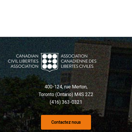
400-124, rue Merton,
Toronto (Ontario) M4S 2Z2
(416) 363-0321
Contactez nous