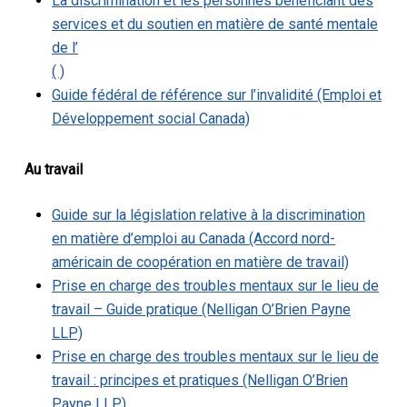
La discrimination et les personnes bénéficiant des
services et du soutien en matière de santé mentale
de l’
( )
Guide fédéral de référence sur l’invalidité (Emploi et
Développement social Canada)
Au travail
Guide sur la législation relative à la discrimination
en matière d’emploi au Canada (Accord nord-
américain de coopération en matière de travail)
Prise en charge des troubles mentaux sur le lieu de
travail – Guide pratique (Nelligan O’Brien Payne
LLP)
Prise en charge des troubles mentaux sur le lieu de
travail : principes et pratiques (Nelligan O’Brien
Payne LLP)