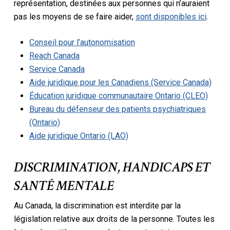
représentation, destinées aux personnes qui n’auraient
pas les moyens de se faire aider,
sont disponibles ici
.
Conseil pour l’autonomisation
Reach Canada
Service Canada
Aide juridique pour les Canadiens (Service Canada)
Éducation juridique communautaire Ontario (CLEO)
Bureau du défenseur des patients psychiatriques
(Ontario)
Aide juridique Ontario (LAO)
DISCRIMINATION, HANDICAPS ET
SANTÉ MENTALE
Au Canada, la discrimination est interdite par la
législation relative aux droits de la personne. Toutes les