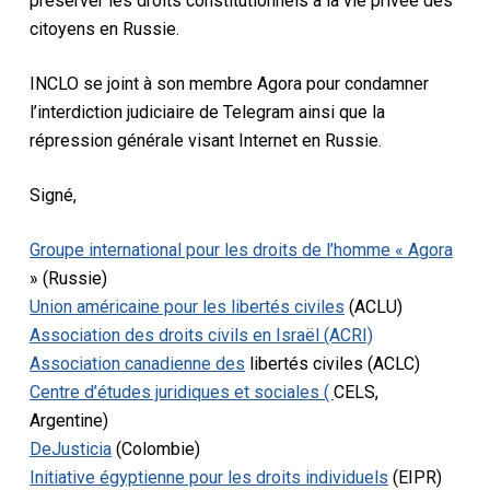
préserver les droits constitutionnels à la vie privée des
citoyens en Russie.
INCLO se joint à son membre Agora pour condamner
l’interdiction judiciaire de Telegram ainsi que la
répression générale visant Internet en Russie.
Signé,
Groupe international pour les droits de l’homme « Agora
» (Russie)
Union américaine pour les libertés civiles
(ACLU)
Association des droits civils en Israël (ACRI)
Association canadienne des
libertés civiles (ACLC)
Centre d’études juridiques et sociales (
CELS,
Argentine)
DeJusticia
(Colombie)
Initiative égyptienne pour les droits individuels
(EIPR)