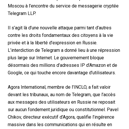
Moscou à l’encontre du service de messagerie cryptée
Telegram LLP.
Il s’agit là d’une nouvelle attaque parmi tant d’autres
contre les droits fondamentaux des citoyens à la vie
privée et à la liberté d’expression en Russie.
L’interdiction de Telegram a donné lieu à une répression
plus large sur Internet. Le gouvernement bloque
désormais des millions d’adresses IP d’Amazon et de
Google, ce qui touche encore davantage d’utilisateurs.
Agora International, membre de l’INCLO, a fait valoir
devant les tribunaux, au nom de Telegram, que l’accès
aux messages des utilisateurs en Russie ne reposait
sur aucun fondement juridique ou constitutionnel. Pavel
Chikov, directeur exécutif d’Agora, qualifie l’ingérence
massive dans les communications qui en résulte en