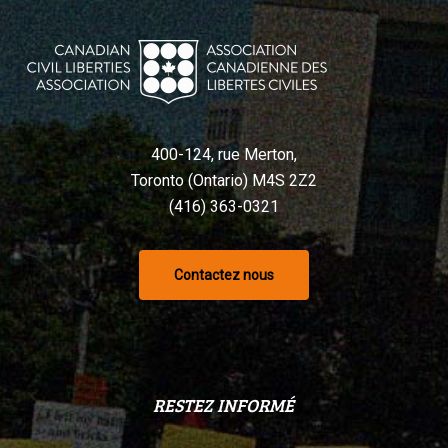
400-124, rue Merton,
Toronto (Ontario) M4S 2Z2
(416) 363-0321
Contactez nous
RESTEZ INFORMÉ