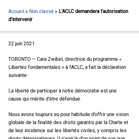
Accueil
»
Non classé
»
L’ACLC demandera l’autorisation
d’intervenir
22 juin 2021
TORONTO — Cara Zwibel, directrice du programme «
Libertés fondamentales » à l’ACLC, a fait la déclaration
suivante :
La liberté de participer à notre démocratie est une
cause qui mérite d’être défendue.
Nous avons toujours eu pour habitude d’offrir une vision
globale de la finalité des droits garantis par la Charte et
de leur incidence sur les libertés civiles, y compris les
droits démocratiques. Il s’agit là d’un point de vue que