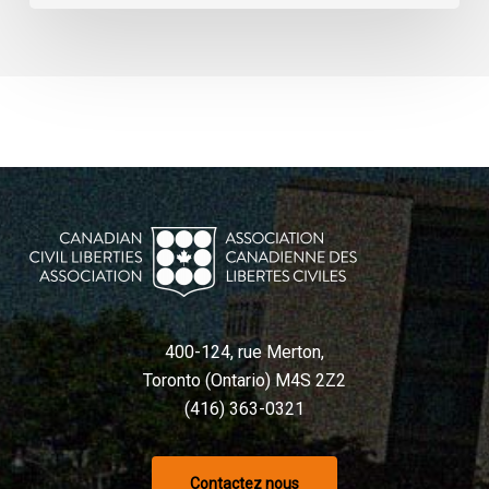
400-124, rue Merton,
Toronto (Ontario) M4S 2Z2
(416) 363-0321
Contactez nous