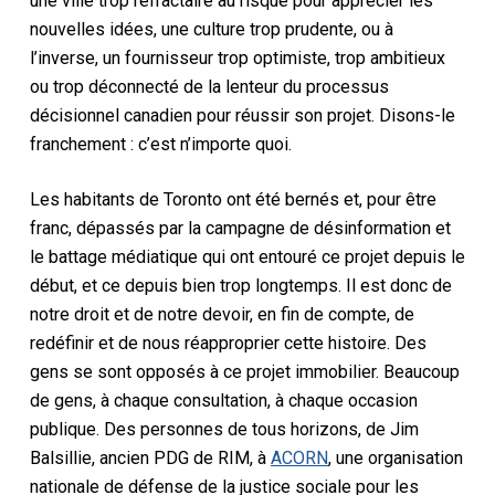
une ville trop réfractaire au risque pour apprécier les
nouvelles idées, une culture trop prudente, ou à
l’inverse, un fournisseur trop optimiste, trop ambitieux
ou trop déconnecté de la lenteur du processus
décisionnel canadien pour réussir son projet. Disons-le
franchement : c’est n’importe quoi.
Les habitants de Toronto ont été bernés et, pour être
franc, dépassés par la campagne de désinformation et
le battage médiatique qui ont entouré ce projet depuis le
début, et ce depuis bien trop longtemps. Il est donc de
notre droit et de notre devoir, en fin de compte, de
redéfinir et de nous réapproprier cette histoire. Des
gens se sont opposés à ce projet immobilier. Beaucoup
de gens, à chaque consultation, à chaque occasion
publique. Des personnes de tous horizons, de Jim
Balsillie, ancien PDG de RIM, à
ACORN
, une organisation
nationale de défense de la justice sociale pour les