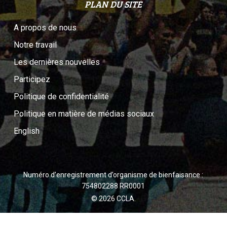
PLAN DU SITE
A propos de nous
Notre travail
Les dernières nouvelles
Participez
Politique de confidentialité
Politique en matière de médias sociaux
English
Numéro d’enregistrement d’organisme de bienfaisance :
754802288 RR0001
© 2026 CCLA.
twitter
facebook
youtube
instagram