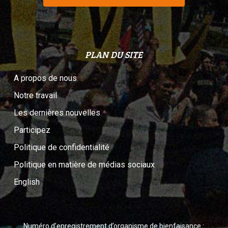
PLAN DU SITE
A propos de nous
Notre travail
Les dernières nouvelles
Participez
Politique de confidentialité
Politique en matière de médias sociaux
English
Numéro d’enregistrement d’organisme de bienfaisance :