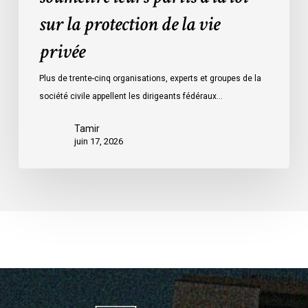
vie
sur la protection de la vie
privée
privée
Plus de trente-cinq organisations, experts et groupes de la
société civile appellent les dirigeants fédéraux…
Tamir
juin 17, 2026