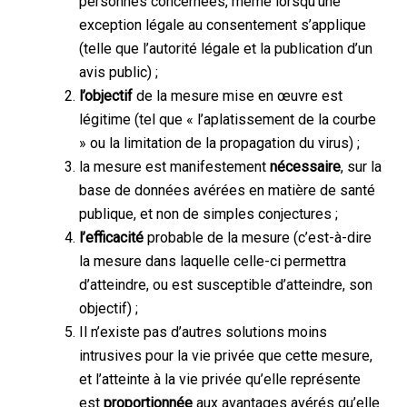
personnes concernées, même lorsqu’une
exception légale au consentement s’applique
(telle que l’autorité légale et la publication d’un
avis public) ;
l’objectif
de la mesure mise en œuvre est
légitime (tel que « l’aplatissement de la courbe
» ou la limitation de la propagation du virus) ;
la mesure est manifestement
nécessaire
, sur la
base de données avérées en matière de santé
publique, et non de simples conjectures ;
l’efficacité
probable de la mesure (c’est-à-dire
la mesure dans laquelle celle-ci permettra
d’atteindre, ou est susceptible d’atteindre, son
objectif) ;
Il n’existe pas d’autres solutions moins
intrusives pour la vie privée que cette mesure,
et l’atteinte à la vie privée qu’elle représente
est
proportionnée
aux avantages avérés qu’elle