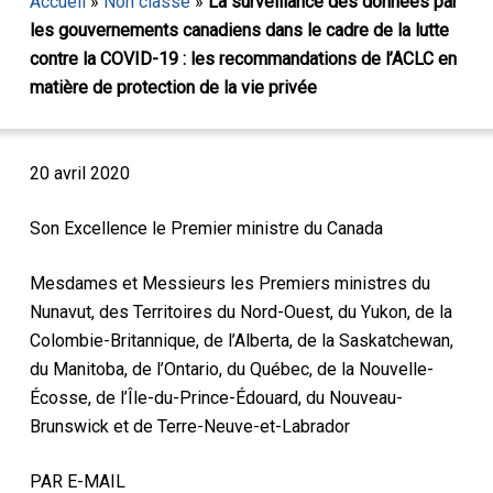
Accueil
»
Non classé
»
La surveillance des données par
les gouvernements canadiens dans le cadre de la lutte
contre la COVID-19 : les recommandations de l’ACLC en
matière de protection de la vie privée
20 avril 2020
Son Excellence le Premier ministre du Canada
Mesdames et Messieurs les Premiers ministres du
Nunavut, des Territoires du Nord-Ouest, du Yukon, de la
Colombie-Britannique, de l’Alberta, de la Saskatchewan,
du Manitoba, de l’Ontario, du Québec, de la Nouvelle-
Écosse, de l’Île-du-Prince-Édouard, du Nouveau-
Brunswick et de Terre-Neuve-et-Labrador
PAR E-MAIL