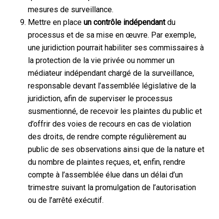
mesures de surveillance.
Mettre en place
un contrôle indépendant
du
processus et de sa mise en œuvre. Par exemple,
une juridiction pourrait habiliter ses commissaires à
la protection de la vie privée ou nommer un
médiateur indépendant chargé de la surveillance,
responsable devant l’assemblée législative de la
juridiction, afin de superviser le processus
susmentionné, de recevoir les plaintes du public et
d’offrir des voies de recours en cas de violation
des droits, de rendre compte régulièrement au
public de ses observations ainsi que de la nature et
du nombre de plaintes reçues, et, enfin, rendre
compte à l’assemblée élue dans un délai d’un
trimestre suivant la promulgation de l’autorisation
ou de l’arrêté exécutif.