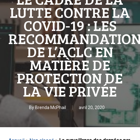
LUTTE CONTRE LA
COVID-19 : LES
RECOMMANDATION
DE L’ACLC EN
MATIÈRE DE
PROTECTION DE
LA VIE PRIVÉE
By
Brenda McPhail
avril 20, 2020